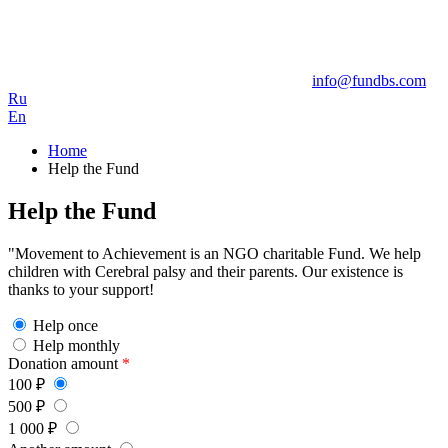
info@fundbs.com
Ru
En
Home
Help the Fund
Help the Fund
"Movement to Achievement is an NGO charitable Fund. We help
children with Cerebral palsy and their parents. Our existence is
thanks to your support!
Help once
Help monthly
Donation amount
*
100 ₽
500 ₽
1 000 ₽