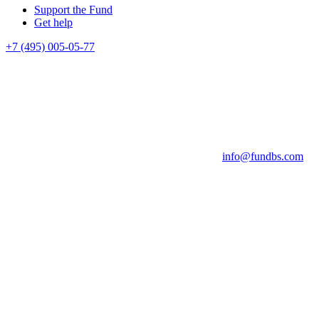
Support the Fund
Get help
+7 (495) 005-05-77
info@fundbs.com