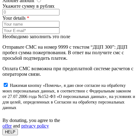
Another amount
Укажите сумму в рублях
Your details
*
Необходимо заполнить это поле
Отправьте СМС на номер 9999 с текстом “ДЦП 300”: ДЦП
пробел сумма пожертвования. В ответ вы получите смс с
просьбой подтвердить платеж.
Оплата СМС возможна при предоплатной системе расчетов с
оператором связи.
Нажимая кнопку «Помочь», я даю свое согласие на обработку
моих персональных данных, в соответствии с Федеральным законом
от 27.07.2006 года №152-ФЗ «О персональных данных», на условиях и
для целей, определенных в Согласии на обработку персональных
данных
By donating, you agree to the
offer
and
privacy policy
HELP