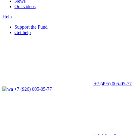
News
Our videos
Help
Support the Fund
Get help
+7 (495) 005-05-77
+7 (926) 005-05-77