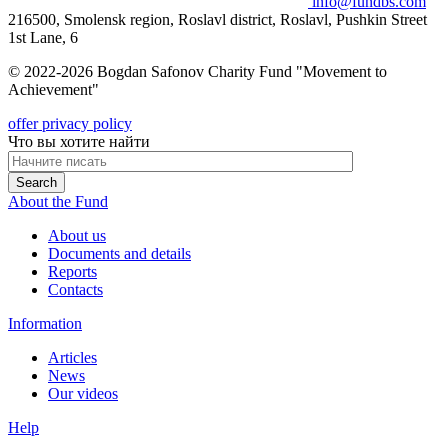
info@fundbs.com
216500, Smolensk region, Roslavl district, Roslavl, Pushkin Street
1st Lane, 6
© 2022-2026 Bogdan Safonov Charity Fund "Movement to
Achievement"
offer
privacy policy
Что вы хотите найти
About the Fund
About us
Documents and details
Reports
Contacts
Information
Articles
News
Our videos
Help